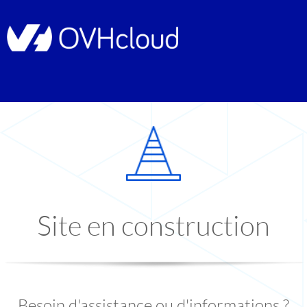
Site en construction
Besoin d'assistance ou d'informations ?